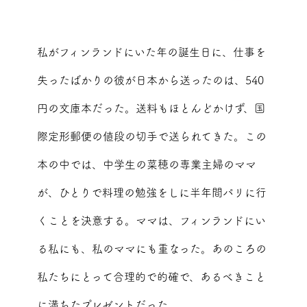
私がフィンランドにいた年の誕生日に、仕事を
失ったばかりの彼が日本から送ったのは、540
円の文庫本だった。送料もほとんどかけず、国
際定形郵便の値段の切手で送られてきた。この
本の中では、中学生の菜穂の専業主婦のママ
が、ひとりで料理の勉強をしに半年間パリに行
くことを決意する。ママは、フィンランドにい
る私にも、私のママにも重なった。あのころの
私たちにとって合理的で的確で、あるべきこと
に満ちたプレゼントだった。