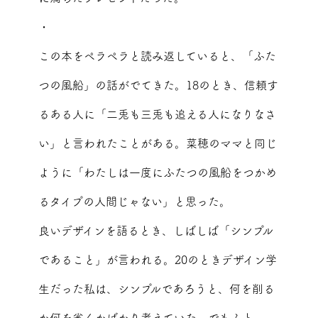
・
この本をペラペラと読み返していると、「ふた
つの風船」の話がでてきた。18のとき、信頼す
るある人に「二兎も三兎も追える人になりなさ
い」と言われたことがある。菜穂のママと同じ
ように「わたしは一度にふたつの風船をつかめ
るタイプの人間じゃない」と思った。
良いデザインを語るとき、しばしば「シンプル
であること」が言われる。20のときデザイン学
生だった私は、シンプルであろうと、何を削る
か何を省くかばかり考えていた。でもふと、