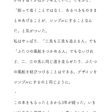
「削って省くことではなく、あるべきものをま
とめあげることが、シンプルにすることなん
だ」と気がついた。
私はやっぱり、「二兎も三兎も追える人」でも
「ふたつの風船をつかめる人」でもないけれ
ど、二、三の兎に同じ道を走らせたり、ふたつ
の風船を結びつけることはできる。デザインを
シンプルにするのと同じように。
・
この本をもらったときから3年が経った。いま