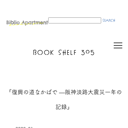
BOOK SHELF 305
『復興の道なかばで —阪神淡路大震災一年の
記録』