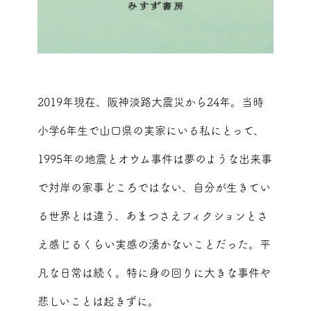
2019年現在、阪神淡路大震災から24年。当時
小学6年生で山口県の実家にいる私にとって、
1995年の地震とオウム事件は夢のような出来事
で対岸の家事どころではない、自分が生きてい
る世界とは違う、あまつさえフィクションとさ
え感じるくらい実感の湧かないことだった。平
凡な日常は続く。特に身の回りに大きな事件や
悲しいことは起きずに。