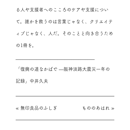
る人や支援者へのこころのケアや支援につい
て。誰かを救うのは言葉じゃなく、クリエイテ
ィブじゃなく、人だ。そのことと向き合うため
の1冊を。
__________________________________
「復興の道なかばで —阪神淡路大震災一年の
記録」中井久夫
«
無印良品のふしぎ
もののあはれ
»