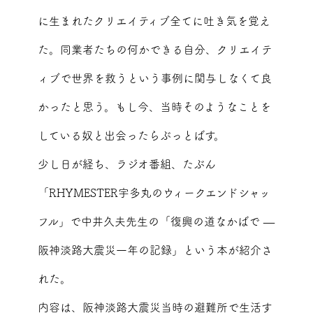
に生まれたクリエイティブ全てに吐き気を覚え
た。同業者たちの何かできる自分、クリエイテ
ィブで世界を救うという事例に関与しなくて良
かったと思う。もし今、当時そのようなことを
している奴と出会ったらぶっとばす。
少し日が経ち、ラジオ番組、たぶん
「RHYMESTER宇多丸のウィークエンドシャッ
フル」で中井久夫先生の「復興の道なかばで —
阪神淡路大震災一年の記録」という本が紹介さ
れた。
内容は、阪神淡路大震災当時の避難所で生活す