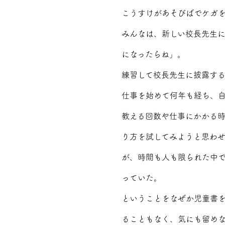
こうすけがあそびばでケガ
みんなは、新しい校長先生
になったらね」。
練習して校長先生に披露す
仕事を始めて何年も経ち、
教える回数や仕事にかかる
り方を試してみようと思わ
が、時間も人も限られた中
っていた。
ということをなぜか児童書
ることもなく、気にも留め