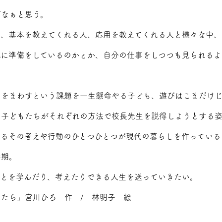
だなぁと思う。
て、基本を教えてくれる人、応用を教えてくれる人と様々な中、
風に準備をしているのかとか、自分の仕事をしつつも見られるよ
まをまわすという課題を一生懸命やる子ども、遊びはこまだけ
、子どもたちがそれぞれの方法で校長先生を説得しようとする
ねるその考えや行動のひとつひとつが現代の暮らしを作っている
学期。
ことを学んだり、考えたりできる人生を送っていきたい。
たら」宮川ひろ 作 / 林明子 絵