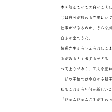
本を読んでいて面白いこと
今は自分が教わる立場にい
仕事ができるのか、どんな
白さが出てきた。
校長先生から与えられたこ
きがあると主張する子ども
つ向上心であり、工夫を重
一部の学校では今日から新
私もこれからも何か新しい
「びゅんびゅんごまがまわっ