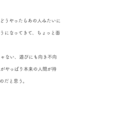
どうやったらあの人みたいに
うになってきて、ちょっと面
じゃない、遊びにも向き不向
姿がやっぱり本来の人間が持
のだと思う。