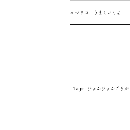
«
マリコ、うまくいくよ
Tags:
びゅんびゅんごまが