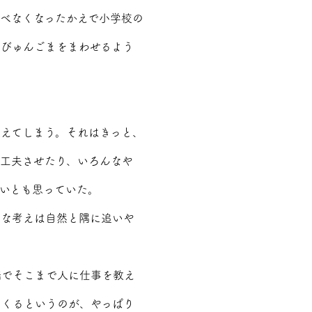
べなくなったかえで小学校の
んびゅんごまをまわせるよう
えてしまう。それはきっと、
工夫させたり、いろんなや
いとも思っていた。
んな考えは自然と隅に追いや
端でそこまで人に仕事を教え
てくるというのが、やっぱり