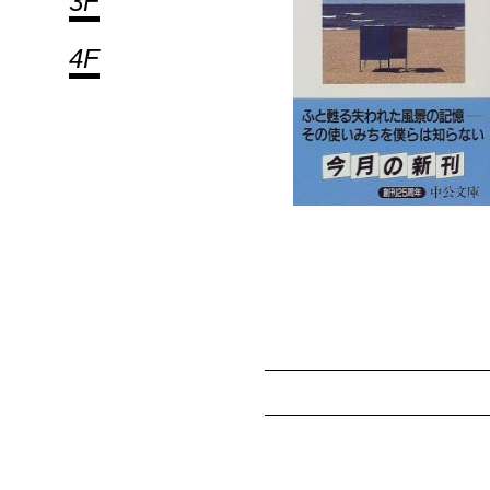
3F
4F