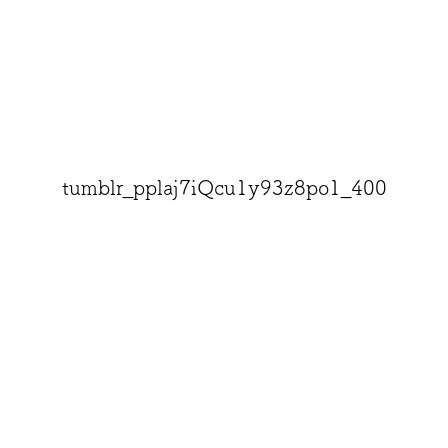
tumblr_pplaj7iQcu1y93z8po1_400