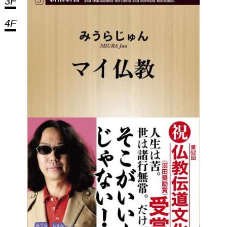
3F
4F