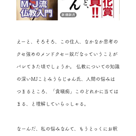
えーと、そろそろ、この住人、なかなか思考の
クセ強めのメンドクセー奴だなっていうことが
バレてきた頃でしょうか。 仏教についての知識
の深いMJことみうらじゅん氏、人間の悩みは
つまるところ、「貪瞋痴」このどれかに当ては
まる、と理解していらっしゃる。
なーんだ、私の悩みなんて、もうとっくにお釈