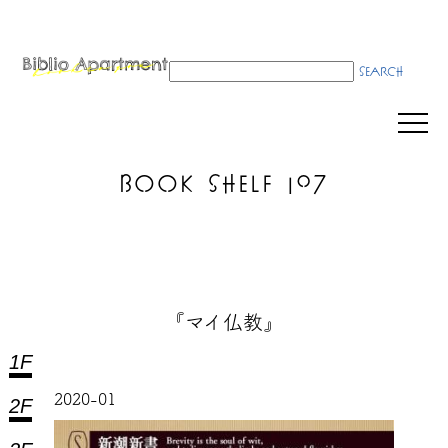
BOOK SHELF 107
『マイ仏教』
1F
2020-01
2F