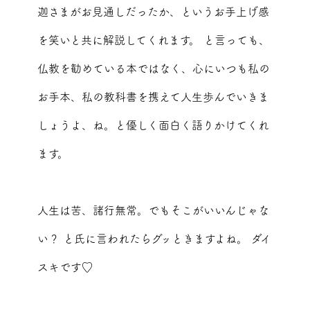
迦さまがお見通しだったか、というお手上げ感
を笑いと共に解説してくれます。 と言っても、
仏教を勧めている本ではなく、心にいつも私の
お手本、私の教科書を携えて人生歩んでいきま
しょうよ、ね。と優しく面白く語りかけてくれ
ます。
人生は苦、諸行無常。でもそこがいいんじゃな
い？ と氏に言われたらグッときますよね。 ダイ
スキです♡