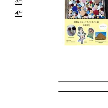
3F
4F