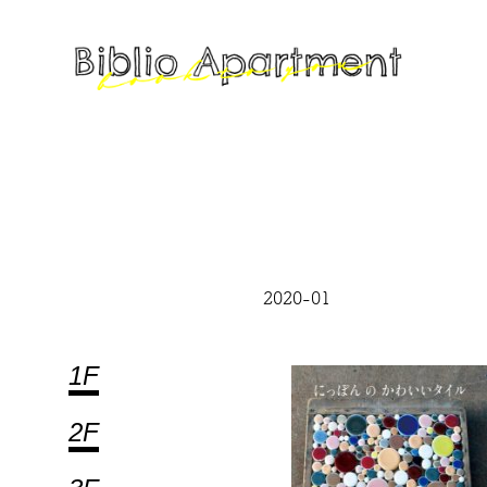
2020-01
1F
2F