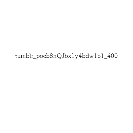
tumblr_pocb8nQJbx1y4bdw1o1_400