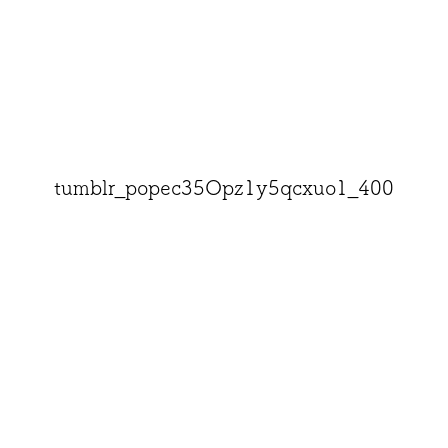
tumblr_popec35Opz1y5qcxuo1_400