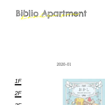
2020-01
1F
2F