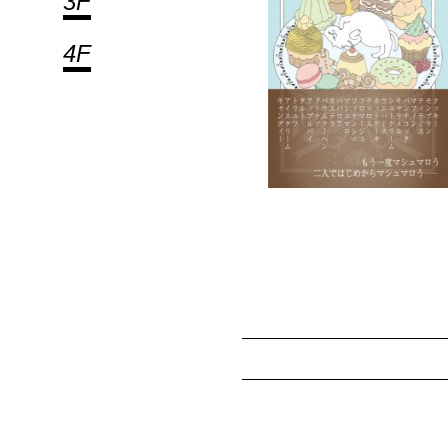
3F
4F