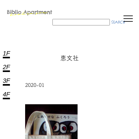
1F
恵文社
2F
3F
2020-01
4F