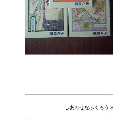
しあわせなふくろう
»