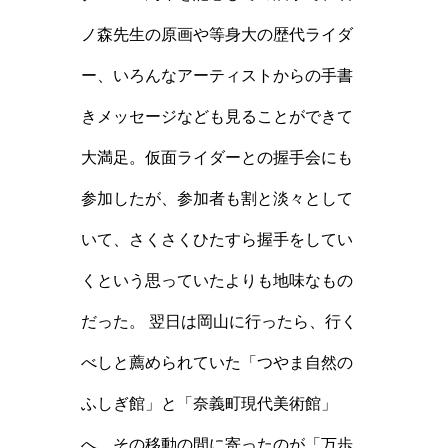
ノ森先生の原画や等身大の歴代ライダ
ー、いろんなアーティストからの手書
きメッセージなども見ることができて
大満足。仮面ライダーとの握手会にも
参加したが、参加者も割と淡々として
いて、さくさくひたすら握手をしてい
くという思っていたよりも地味なもの
だった。 翌日は岡山に行ったら、行く
べしと薦められていた「つやま自然の
ふしぎ館」と「奈義町現代美術館」
へ。その移動の間に寄ったのが「万歩