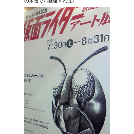
の木陰でお昼寝すれば』