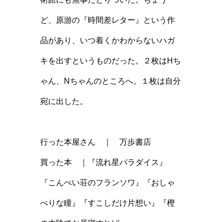
ど、原游の『時間差レター』という作
品があり、いつ着くかわからないハガ
キを出すというものだった。２枚はHち
ゃん、Nちゃんのところへ。１枚は自分
宛に出した。
行った本屋さん ｜
万歩書店
買った本 ｜『流れ星パラダイス』
『こんぺい荘のフランソワ』『おしゃ
べりな瞳』『すこしだけ片想い』『樫